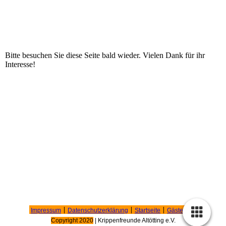
Vorstandschaft
Bitte besuchen Sie diese Seite bald wieder. Vielen Dank für ihr
Interesse!
Impressum
|
Datenschutzerklärung
|
Startseite
|
Gästebuch
Copyright 2020
| Krippenfreunde Altötting e.V
.